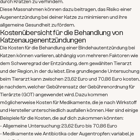
durch Kratzen zu verhindern.
Diese Massnahmen können dazu beitragen, das Risiko einer
Augenentzündung bei deiner Katze zu minimieren und ihre
allgemeine Gesundheit zu fördern.
Kostenübersicht für die Behandlung von
Katzenaugenentzündungen
Die Kosten für die Behandlung einer Bindehautentzündung bei
Katzen können variieren, abhängig von mehreren Faktoren wie
dem Schweregrad der Entzündung, dem gewählten Tierarzt
und der Region, in der du lebst. Eine grundlegende Untersuchung
beim Tierarzt kann zwischen 23,62 Euro und 70,86 Euro kosten,
je nachdem, welcher Gebührensatz der Gebührenordnung für
Tierärzte (GOT) angewendet wird. Dazu kommen
möglicherweise Kosten für Medikamente, die je nach Wirkstoff
und Hersteller unterschiedlich ausfallen können. Hier sind einige
Beispiele für die Kosten, die auf dich zukommen könnten:
- Allgemeine Untersuchung: 23,62 Euro bis 70,86 Euro
- Medikamente wie Antibiotika oder Augentropfen: variabel, je