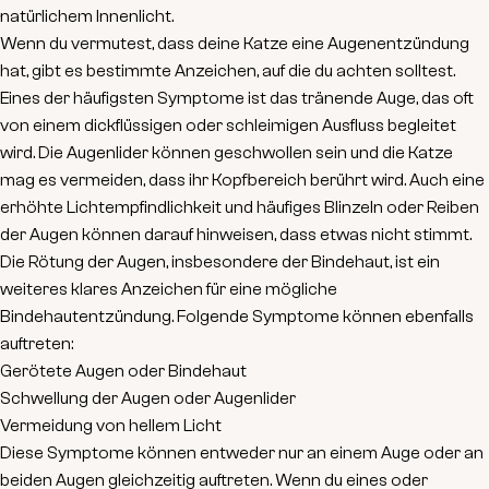
Wenn du vermutest, dass deine Katze eine Augenentzündung
hat, gibt es bestimmte
Anzeichen
, auf die du achten solltest.
Eines der häufigsten Symptome ist das
tränende Auge
, das oft
von einem dickflüssigen oder schleimigen Ausfluss begleitet
wird. Die
Augenlider
können geschwollen sein und die Katze
mag es vermeiden, dass ihr Kopfbereich berührt wird. Auch eine
erhöhte Lichtempfindlichkeit
und häufiges Blinzeln oder Reiben
der Augen können darauf hinweisen, dass etwas nicht stimmt.
Die
Rötung
der Augen, insbesondere der Bindehaut, ist ein
weiteres klares Anzeichen für eine mögliche
Bindehautentzündung. Folgende Symptome können ebenfalls
auftreten:
Gerötete Augen oder Bindehaut
Schwellung der Augen oder Augenlider
Vermeidung von hellem Licht
Diese Symptome können entweder nur an einem Auge oder an
beiden Augen gleichzeitig auftreten. Wenn du eines oder