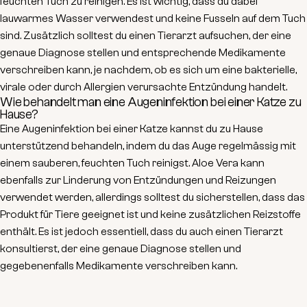
feuchten Tuch zu reinigen. Es ist wichtig, dass du dabei
lauwarmes Wasser verwendest und keine Fusseln auf dem Tuch
sind. Zusätzlich solltest du einen Tierarzt aufsuchen, der eine
genaue Diagnose stellen und entsprechende Medikamente
verschreiben kann, je nachdem, ob es sich um eine bakterielle,
virale oder durch Allergien verursachte Entzündung handelt.
Wie behandelt man eine Augeninfektion bei einer Katze zu
Hause?
Eine Augeninfektion bei einer Katze kannst du zu Hause
unterstützend behandeln, indem du das Auge regelmässig mit
einem sauberen, feuchten Tuch reinigst. Aloe Vera kann
ebenfalls zur Linderung von Entzündungen und Reizungen
verwendet werden, allerdings solltest du sicherstellen, dass das
Produkt für Tiere geeignet ist und keine zusätzlichen Reizstoffe
enthält. Es ist jedoch essentiell, dass du auch einen Tierarzt
konsultierst, der eine genaue Diagnose stellen und
gegebenenfalls Medikamente verschreiben kann.