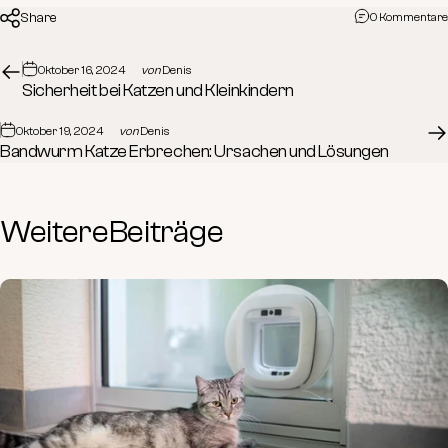
Share
0 Kommentare
Oktober 16, 2024
von
Denis
Sicherheit bei Katzen und Kleinkindern
Oktober 19, 2024
von
Denis
Bandwurm Katze Erbrechen: Ursachen und Lösungen
Weitere
Beiträge