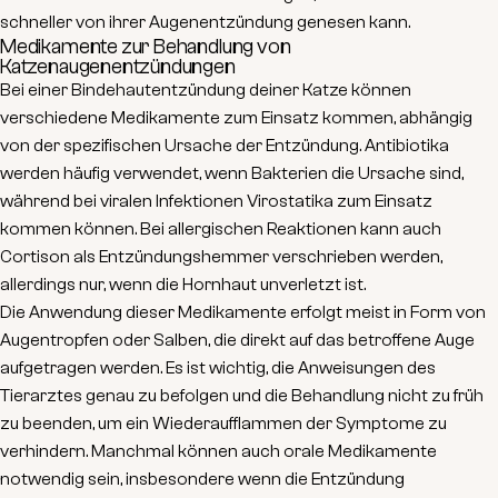
schneller von ihrer Augenentzündung genesen kann.
Medikamente zur Behandlung von
Katzenaugenentzündungen
Bei einer Bindehautentzündung deiner Katze können
verschiedene Medikamente zum Einsatz kommen, abhängig
von der spezifischen Ursache der Entzündung.
Antibiotika
werden häufig verwendet, wenn Bakterien die Ursache sind,
während bei viralen Infektionen
Virostatika
zum Einsatz
kommen können. Bei allergischen Reaktionen kann auch
Cortison
als Entzündungshemmer verschrieben werden,
allerdings nur, wenn die Hornhaut unverletzt ist.
Die Anwendung dieser Medikamente erfolgt meist in Form von
Augentropfen oder Salben
, die direkt auf das betroffene Auge
aufgetragen werden. Es ist wichtig, die Anweisungen des
Tierarztes genau zu befolgen und die Behandlung nicht zu früh
zu beenden, um ein Wiederaufflammen der Symptome zu
verhindern. Manchmal können auch
orale Medikamente
notwendig sein, insbesondere wenn die Entzündung