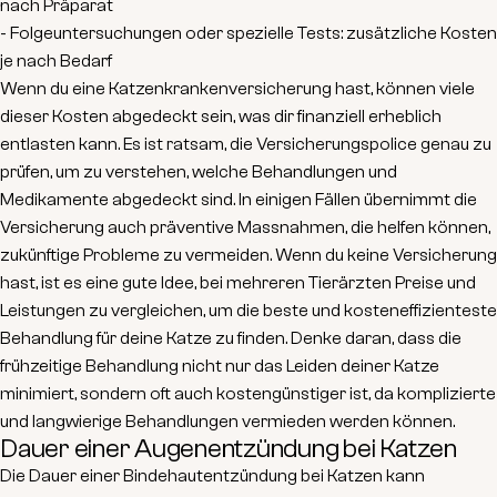
nach Präparat
- Folgeuntersuchungen oder spezielle Tests: zusätzliche Kosten
je nach Bedarf
Wenn du eine Katzenkrankenversicherung hast, können viele
dieser Kosten abgedeckt sein, was dir finanziell erheblich
entlasten kann. Es ist ratsam, die Versicherungspolice genau zu
prüfen, um zu verstehen, welche Behandlungen und
Medikamente abgedeckt sind. In einigen Fällen übernimmt die
Versicherung auch präventive Massnahmen, die helfen können,
zukünftige Probleme zu vermeiden. Wenn du keine Versicherung
hast, ist es eine gute Idee, bei mehreren Tierärzten Preise und
Leistungen zu vergleichen, um die beste und kosteneffizienteste
Behandlung für deine Katze zu finden. Denke daran, dass die
frühzeitige Behandlung nicht nur das Leiden deiner Katze
minimiert, sondern oft auch kostengünstiger ist, da komplizierte
und langwierige Behandlungen vermieden werden können.
Dauer einer Augenentzündung bei Katzen
Die Dauer einer Bindehautentzündung bei Katzen kann