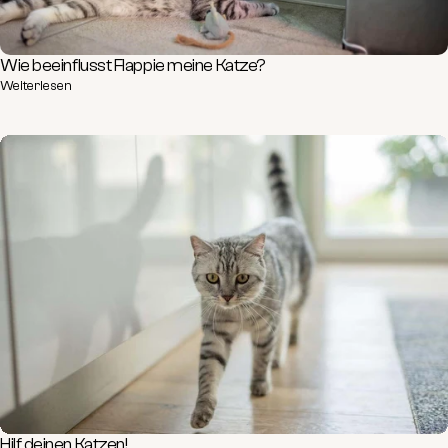
Wie beeinflusst Flappie meine Katze?
Weiterlesen
Hilf deinen Katzen!