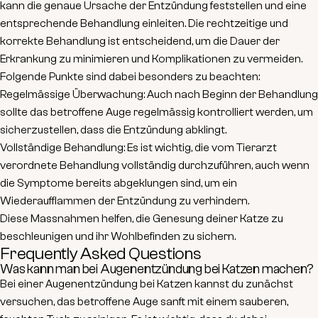
kann die genaue Ursache der Entzündung feststellen und eine
entsprechende Behandlung einleiten. Die
rechtzeitige und
korrekte Behandlung
ist entscheidend, um die Dauer der
Erkrankung zu minimieren und Komplikationen zu vermeiden.
Folgende Punkte sind dabei besonders zu beachten:
Regelmässige Überwachung
: Auch nach Beginn der Behandlung
sollte das betroffene Auge regelmässig kontrolliert werden, um
sicherzustellen, dass die Entzündung abklingt.
Vollständige Behandlung
: Es ist wichtig, die vom Tierarzt
verordnete Behandlung vollständig durchzuführen, auch wenn
die Symptome bereits abgeklungen sind, um ein
Wiederaufflammen der Entzündung zu verhindern.
Diese Massnahmen helfen, die Genesung deiner Katze zu
beschleunigen und ihr Wohlbefinden zu sichern.
Frequently Asked Questions
Was kann man bei Augenentzündung bei Katzen machen?
Bei einer Augenentzündung bei Katzen kannst du zunächst
versuchen, das betroffene Auge sanft mit einem sauberen,