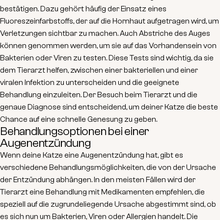
bestätigen. Dazu gehört häufig der Einsatz eines
Fluoreszeinfarbstoffs
, der auf die Hornhaut aufgetragen wird, um
Verletzungen sichtbar zu machen. Auch Abstriche des Auges
können genommen werden, um sie auf das Vorhandensein von
Bakterien
oder
Viren
zu testen. Diese Tests sind wichtig, da sie
dem Tierarzt helfen, zwischen einer bakteriellen und einer
viralen Infektion zu unterscheiden und die geeignete
Behandlung einzuleiten. Der Besuch beim Tierarzt und die
genaue Diagnose sind entscheidend, um deiner Katze die beste
Chance auf eine schnelle Genesung zu geben.
Behandlungsoptionen bei einer
Augenentzündung
Wenn deine Katze eine Augenentzündung hat, gibt es
verschiedene Behandlungsmöglichkeiten, die von der Ursache
der Entzündung abhängen. In den meisten Fällen wird der
Tierarzt eine Behandlung mit Medikamenten empfehlen, die
speziell auf die zugrundeliegende Ursache abgestimmt sind, ob
es sich nun um Bakterien, Viren oder Allergien handelt.
Die