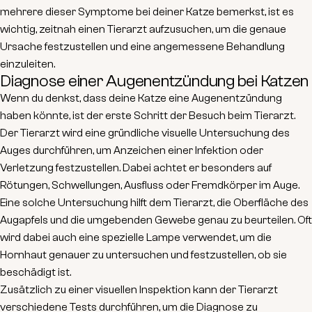
mehrere dieser Symptome bei deiner Katze bemerkst, ist es
wichtig, zeitnah einen Tierarzt aufzusuchen, um die genaue
Ursache festzustellen und eine angemessene Behandlung
einzuleiten.
Diagnose einer Augenentzündung bei Katzen
Wenn du denkst, dass deine Katze eine Augenentzündung
haben könnte, ist der erste Schritt der Besuch beim Tierarzt.
Der Tierarzt wird eine gründliche
visuelle Untersuchung
des
Auges durchführen, um Anzeichen einer Infektion oder
Verletzung festzustellen. Dabei achtet er besonders auf
Rötungen, Schwellungen, Ausfluss oder Fremdkörper im Auge.
Eine solche Untersuchung hilft dem Tierarzt, die Oberfläche des
Augapfels und die umgebenden Gewebe genau zu beurteilen. Oft
wird dabei auch eine spezielle Lampe verwendet, um die
Hornhaut
genauer zu untersuchen und festzustellen, ob sie
beschädigt ist.
Zusätzlich zu einer visuellen Inspektion kann der Tierarzt
verschiedene Tests durchführen, um die Diagnose zu