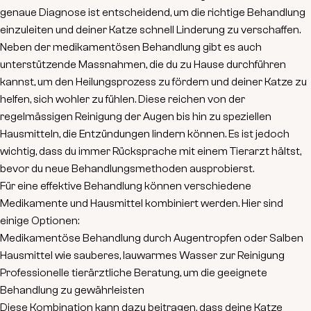
genaue Diagnose ist entscheidend
, um die richtige Behandlung
einzuleiten und deiner Katze schnell Linderung zu verschaffen.
Neben der medikamentösen Behandlung gibt es auch
unterstützende Massnahmen, die du zu Hause durchführen
kannst, um den Heilungsprozess zu fördern und deiner Katze zu
helfen, sich wohler zu fühlen. Diese reichen von der
regelmässigen Reinigung der Augen bis hin zu speziellen
Hausmitteln, die Entzündungen lindern können. Es ist jedoch
wichtig, dass du
immer Rücksprache mit einem Tierarzt hältst
,
bevor du neue Behandlungsmethoden ausprobierst.
Für eine effektive Behandlung können verschiedene
Medikamente und Hausmittel kombiniert werden. Hier sind
einige Optionen:
Medikamentöse Behandlung
durch Augentropfen oder Salben
Hausmittel
wie sauberes, lauwarmes Wasser zur Reinigung
Professionelle tierärztliche Beratung
, um die geeignete
Behandlung zu gewährleisten
Diese Kombination kann dazu beitragen, dass deine Katze