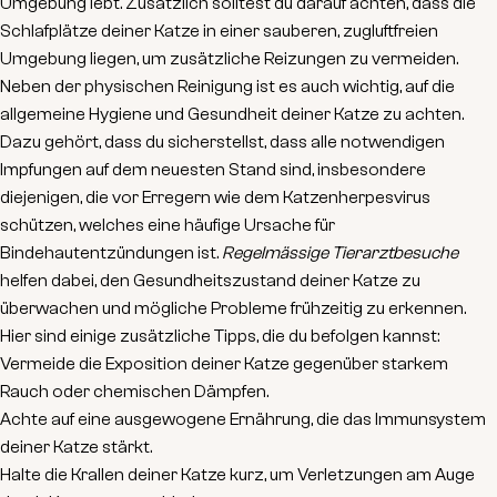
Umgebung lebt. Zusätzlich solltest du darauf achten, dass die
Schlafplätze deiner Katze in einer sauberen, zugluftfreien
Umgebung liegen, um zusätzliche Reizungen zu vermeiden.
Neben der physischen Reinigung ist es auch wichtig, auf die
allgemeine Hygiene und Gesundheit deiner Katze zu achten.
Dazu gehört, dass du sicherstellst, dass alle notwendigen
Impfungen auf dem neuesten Stand sind, insbesondere
diejenigen, die vor Erregern wie dem Katzenherpesvirus
schützen, welches eine häufige Ursache für
Bindehautentzündungen ist.
Regelmässige Tierarztbesuche
helfen dabei, den Gesundheitszustand deiner Katze zu
überwachen und mögliche Probleme frühzeitig zu erkennen.
Hier sind einige zusätzliche Tipps, die du befolgen kannst:
Vermeide die Exposition deiner Katze gegenüber starkem
Rauch oder chemischen Dämpfen.
Achte auf eine ausgewogene Ernährung, die das Immunsystem
deiner Katze stärkt.
Halte die Krallen deiner Katze kurz, um Verletzungen am Auge